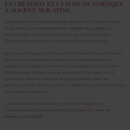
LA CRÉATION ET LA POSE DE PORTIQUE
À NOGENT-SUR-SEINE
Faites réaliser vos portiques par les artisans de Charpentes Marc
Cotel. Notre
savoir exceptionnel en création de portique
se
démarque par une approche méticuleuse, garantissant des
résultats à la hauteur de vos attentes à Nogent-sur-Seine.
Que vous envisagiez un portique en bois élégant ou une structure
avec d’autres matériaux modernes, notre équipe dédiée à la
création de portique excelle dans la matérialisation de vos idées.
Chaque projet est façonné avec soin, mettant en avant notre
savoir-faire distinctif. La pose de portique devient ainsi un
processus fluide, alliant précision et rapidité pour concrétiser votre
vision sans compromis.
Avez Charpentes Marc Cotel, profitez de
portiques qui
transforment votre espace extérieur à Nogent-sur-Seine de
manière remarquable
.