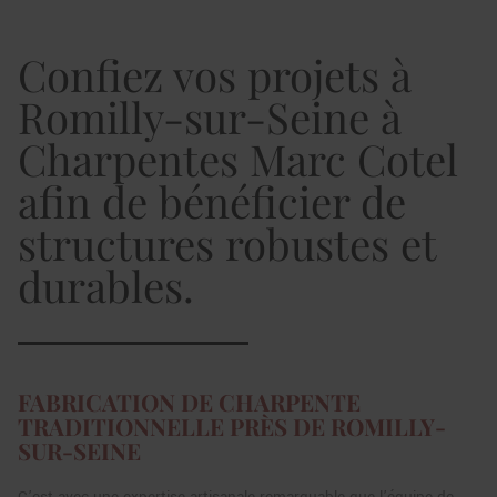
Confiez vos projets à
Romilly-sur-Seine à
Charpentes Marc Cotel
afin de bénéficier de
structures robustes et
durables.
FABRICATION DE CHARPENTE
TRADITIONNELLE PRÈS DE ROMILLY-
SUR-SEINE
C’est avec une expertise artisanale remarquable que l’équipe de