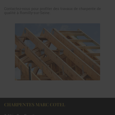
Contactez-nous pour profiter des travaux de charpente de
qualité à Romilly-sur-Seine.
CHARPENTES MARC COTEL